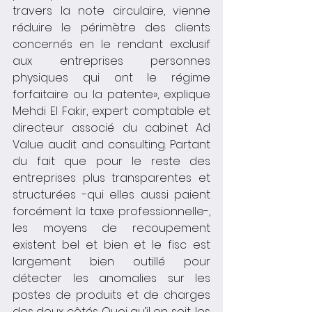
travers la note circulaire, vienne 
réduire le périmètre des clients 
concernés en le rendant exclusif 
aux entreprises personnes 
physiques qui ont le régime 
forfaitaire ou la patente», explique 
Mehdi El Fakir, expert comptable et 
directeur associé du cabinet Ad 
Value audit and consulting. Partant 
du fait que pour le reste des 
entreprises plus transparentes et 
structurées -qui elles aussi paient 
forcément la taxe professionnelle-, 
les moyens de recoupement 
existent bel et bien et le fisc est 
largement bien outillé pour 
détecter les anomalies sur les 
postes de produits et de charges 
des deux côtés. Quoi qu’il en soit, les 