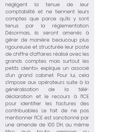
négligent la tenue de leur 
comptabilité et ne tiennent leurs 
comptes que parce qu’ils y sont 
tenus par la réglementation. 
Désormais, ils seront amenés à 
gérer de manière beaucoup plus 
rigoureuse et structurée leur poste 
de chiffre d’affaires réalisé avec les 
grands comptes mais surtout les 
petits clients», explique un associé 
d’un grand cabinet. Pour lui, cela 
s’impose aux opérateurs suite à la 
généralisation de la télé-
déclaration et le recours à l’ICE 
pour identifier les factures des 
contribuables. Le fait de ne pas 
mentionner l’ICE est sanctionné par 
une amende de 100 DH, au même 
titre que toute omission ou 