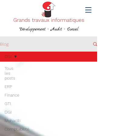
Grands travaux informatiques
Développement - Audit - Conseil
Blog
DGI
Tous
les
posts
ERP
Finance
GTI
DGI
Mohacib
Comptabilité