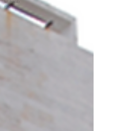
Mohacib
Pro