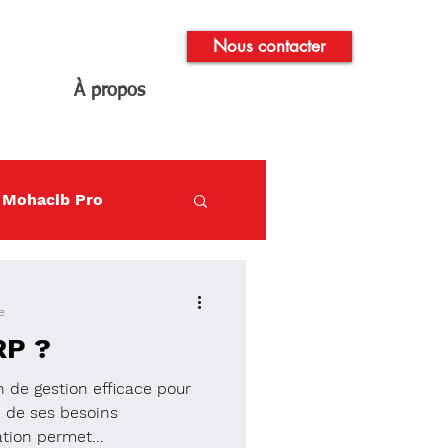
Nous contacter
À propos
Mohacib Pro
e
RP ?
n de gestion efficace pour
n de ses besoins
tion permet...