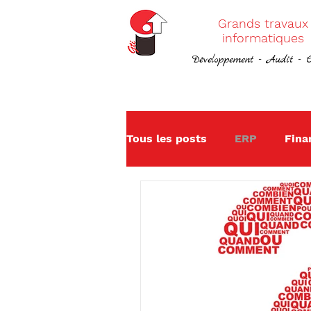
Grands travaux
informatiques
Développement - Audit - C
Tous les posts
ERP
Fina